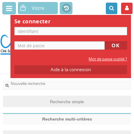
Se connecter
CDI DU LYCÉE
CSI DE LYON
Mot de passe oublié ?
Aide à la connexion
Nouvelle recherche
Recherche simple
Recherche multi-critères