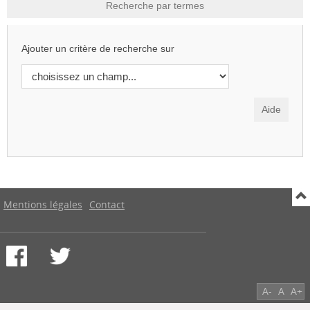
Recherche par termes
Ajouter un critère de recherche sur
Mentions légales
Contact
A-
A
A+